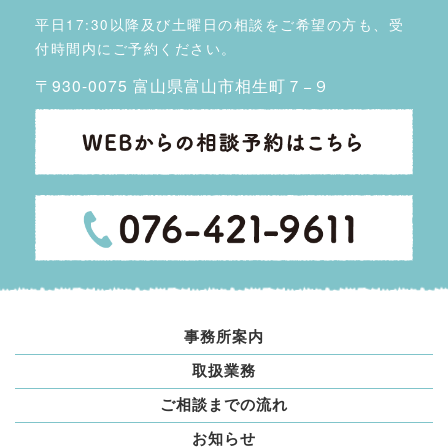
平日17:30以降及び土曜日の相談をご希望の方も、受
付時間内にご予約ください。
〒930-0075 富山県富山市相生町７−９
事務所案内
取扱業務
ご相談までの流れ
お知らせ