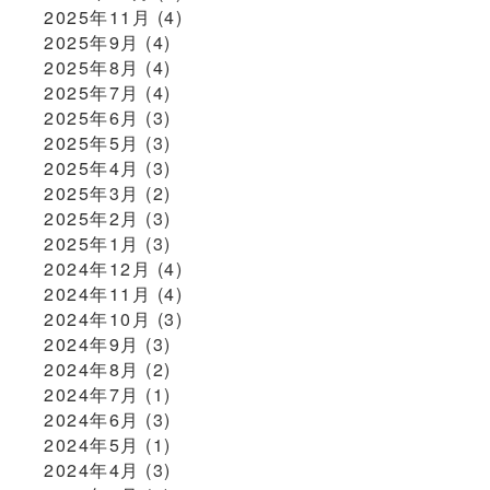
2025年11月
(4)
2025年9月
(4)
2025年8月
(4)
2025年7月
(4)
2025年6月
(3)
2025年5月
(3)
2025年4月
(3)
2025年3月
(2)
2025年2月
(3)
2025年1月
(3)
2024年12月
(4)
2024年11月
(4)
2024年10月
(3)
2024年9月
(3)
2024年8月
(2)
2024年7月
(1)
2024年6月
(3)
2024年5月
(1)
2024年4月
(3)