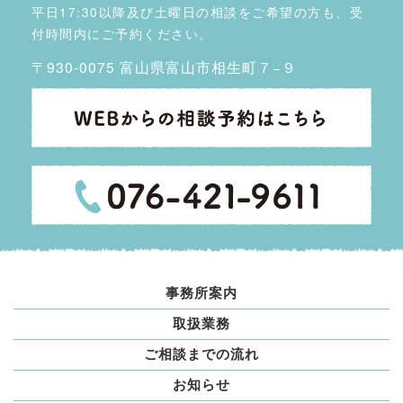
平日17:30以降及び土曜日の相談をご希望の方も、受
付時間内にご予約ください。
〒930-0075 富山県富山市相生町７−９
事務所案内
取扱業務
ご相談までの流れ
お知らせ