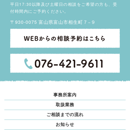
平日17:30以降及び土曜日の相談をご希望の方も、受
付時間内にご予約ください。
〒930-0075 富山県富山市相生町７−９
事務所案内
取扱業務
ご相談までの流れ
お知らせ