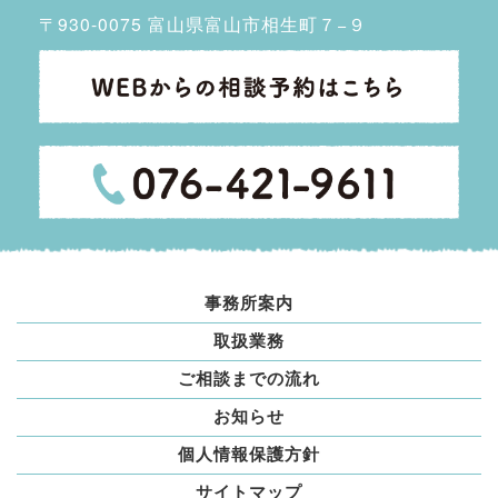
〒930-0075 富山県富山市相生町７−９
事務所案内
取扱業務
ご相談までの流れ
お知らせ
個人情報保護方針
サイトマップ